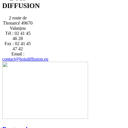
DIFFUSION
2 route de
Thouarcé 49670
Valanjou
Tél : 02 41 45
46 28
Fax : 02 41 45
47 42
Email :
contact@boisdiffusion.eu